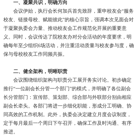
一、凝聚共识，明确方向
会议伊始，执行会长何加兵首先致辞，重申校友会“服务
校友、链接母校、赋能彼此”的核心宗旨，强调本次见面会对
于凝聚执委会力量、推动校友会工作规范化开展的重要意
义。同时，会议传达了院校友办对分会活动的年度要求，明
确每年至少组织6场活动，并注重活动质量与校友参与度，确
保与母校校友工作同频共振。
二、健全架构，明晰职责
会议围绕组织架构与职责分工展开务实讨论。初步确定
推行“一位副会长分管一个部门”的模式，并明确了各位副会
长分管部门：宣传部、策划部、综合部与外联部分别由相应
副会长牵头。各部门将进一步细化职能，形成分工明确、协
同高效的工作机制。此外，执委会决定建立月度会议制度，
定于每月最后一个周日下午召开，确保工作及时沟通、有序
推进。