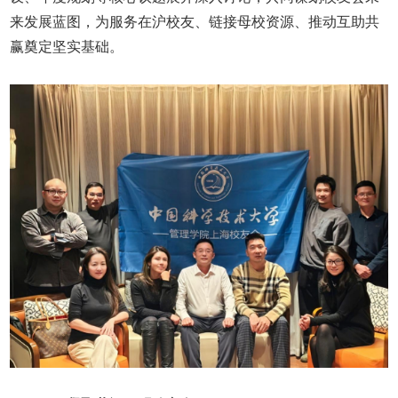
来发展蓝图，为服务在沪校友、链接母校资源、推动互助共
赢奠定坚实基础。