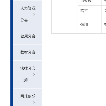
邢银锁
人力资源
赵哲
分会
张翔
健康分会
数智分会
法律分会
（筹）
网球俱乐