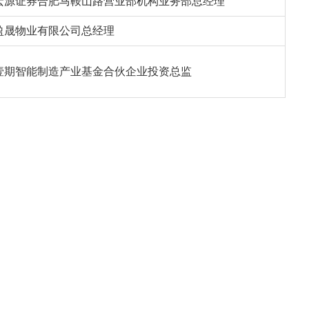
宏源证券合肥马鞍山路营业部机构业务部总经理
盈晟物业有限公司总经理
壹期智能制造产业基金合伙企业投资总监