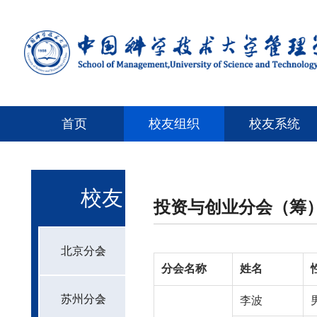
首页
校友组织
校友系统
校友
投资与创业分会（筹
组织
北京分会
分会名称
姓名
苏州分会
李波