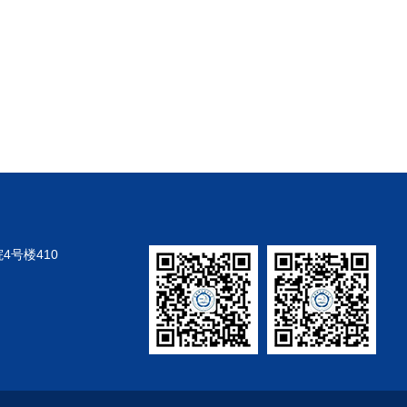
号楼410