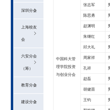
张志军
深圳分会
陈思勇
赵渊明
上海校友
朱继红
会
邱大礼
六安分会
周家祥
中国科大管
理学院投资
孔祥
（筹）
与创业分会
赵磊
教育分会
胡健苗
王钧
建设分会