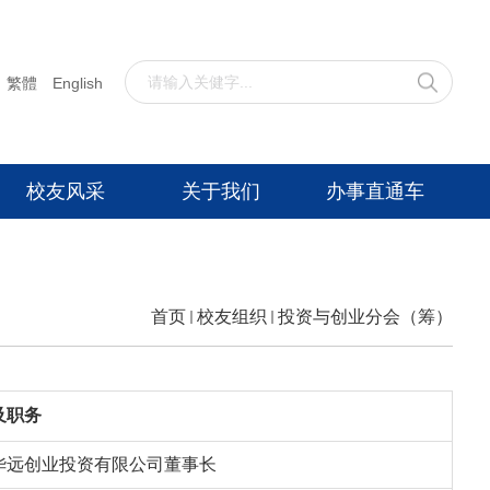
繁體
English
校友风采
关于我们
办事直通车
首页
校友组织
投资与创业分会（筹）
及职务
华远创业投资有限公司董事长