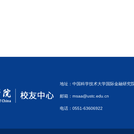
地址：中国科学技术大学国际金融研究院4
邮箱：msaa@ustc.edu.cn
电话：0551-63606922