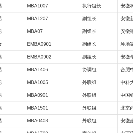
男
MBA1007
执行组长
安徽
男
MBA1207
副组长
安徽
男
MBA07
副组长
安徽
女
EMBA0901
副组长
坤地
男
EMBA0902
副组长
安徽
男
MBA1406
协调组
合肥
男
MBA1005
外联组
中科大
男
MBA0901
外联组
中国
男
MBA1501
外联组
北京
男
MBA0403
外联组
安徽