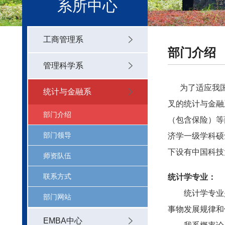
系所中心
工商管理系
部门介绍
管理科学系
为了适应我国社
统计与金融系
叉的统计与金融
部门介绍
（包含保险）等
部门领导
济学一级学科硕
下设有中国科技
师资队伍
联系方式
统计学专业：
统计学专业是
部门网站
事物发展规律和
EMBA中心