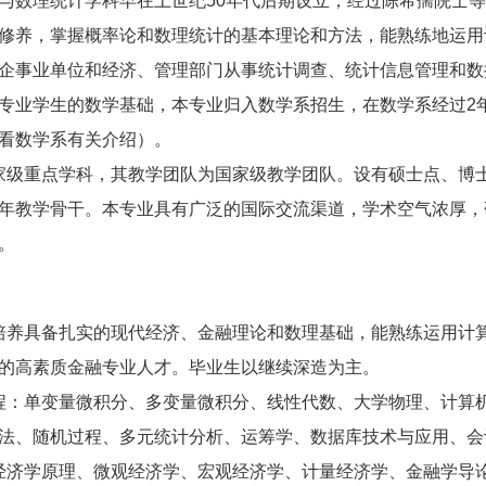
理统计学科早在上世纪50年代后期设立，经过陈希孺院士等人
修养，掌握概率论和数理统计的基本理论和方法，能熟练地运用
企事业单位和经济、管理部门从事统计调查、统计信息管理和数
业学生的数学基础，本专业归入数学系招生，在数学系经过2年
看数学系有关介绍）。
级重点学科，其教学团队为国家级教学团队。设有硕士点、博士
年教学骨干。本专业具有广泛的国际交流渠道，学术空气浓厚，
。
养具备扎实的现代经济、金融理论和数理基础，能熟练运用计算
的高素质金融专业人才。毕业生以继续深造为主。
：单变量微积分、多变量微积分、线性代数、大学物理、计算机
法、随机过程、多元统计分析、运筹学、数据库技术与应用、会
济学原理、微观经济学、宏观经济学、计量经济学、金融学导论