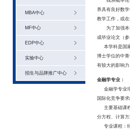
我系概率论与数
养具有良好数学
MBA中心
教学工作，或在
MF中心
为了加强本专
成毕业论文（参
EDP中心
本学科是国家
博士学位的中青
实验中心
有较大的影响力
招生与品牌推广中心
金融学专业：
金融学专业培
国际化竞争要求
主要基础课程
分方程、计算方
专业课程：经