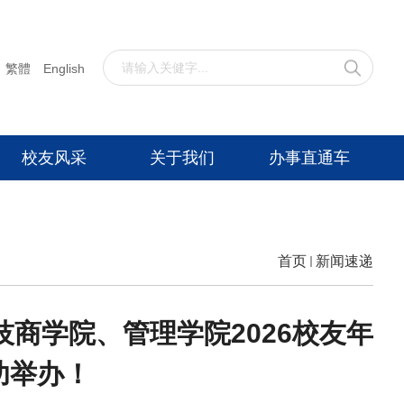
繁體
English
校友风采
关于我们
办事直通车
首页
新闻速递
技商学院、管理学院2026校友年
成功举办！