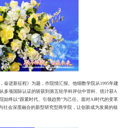
奋进新征程》为题，作院情汇报。他细数学院从1995年建
从多项国际认证的斩获到第五轮学科评估中管科、统计获A
始终以“跟紧时代、引领趋势”为己任。面对AI时代的变革
造与社会深度融合的新型研究型商学院，让创新成为发展的核