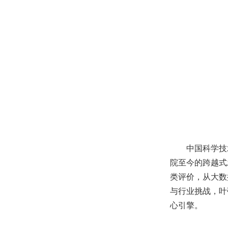
中国科学技
院至今的跨越式
类评价，从大数
与行业挑战，叶
心引擎。