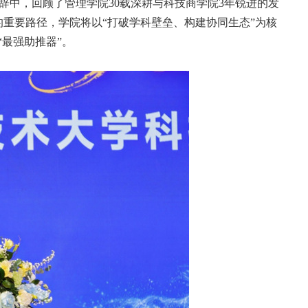
中，回顾了管理学院30载深耕与科技商学院3年锐进的发
的重要路径，学院将以“打破学科壁垒、构建协同生态”为核
最强助推器”。