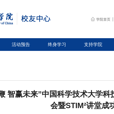
学院首页
活动预告
终身学习
支持学院
鞭 智赢未来”中国科学技术大学科
会暨STIM²讲堂