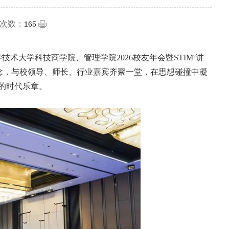
次数：
165
术大学科技商学院、管理学院2026校友年会暨STIM²讲
念，与校领导、师长、行业嘉宾齐聚一堂，在思想碰撞中凝
的时代乐章。