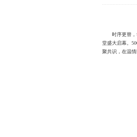
时序更替，
堂盛大启幕。5
聚共识，在温情