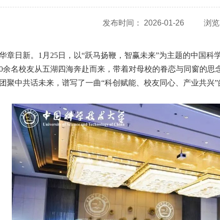
发布时间： 2026-01-26
浏览
华章日新。1月25日，以“跃马扬鞭，智赢未来”为主题的中国科学技
00余名校友从五湖四海奔赴而来，带着对母校的眷恋与同窗的思
团聚中共话未来，谱写了一曲“科创赋能、校友同心、产业共兴”