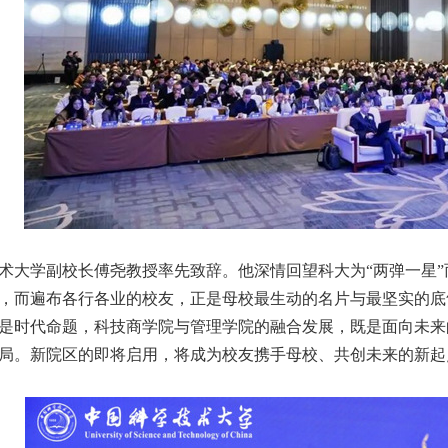
术大学副校长傅尧教授率先致辞。他深情回望科大为“两弹一星”
，而遍布各行各业的校友，正是母校最生动的名片与最坚实的底
是时代命题，科技商学院与管理学院的融合发展，既是面向未来
局。新院区的即将启用，将成为校友携手母校、共创未来的新起