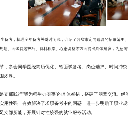
调生备考，梳理全年备考关键时间线，介绍了各省市定向选调的招录范围
规划、面试答题技巧、资料积累、心态调整等方面提出具体建议，为意向
节，参会同学围绕简历优化、笔面试备考、岗位选择、时间冲突
围浓厚。
是支部践行“我为师生办实事”的具体举措，搭建了朋辈交流、
实用性强，有效解决了求职备考中的困惑，进一步明确了职业规划
足支部所能，开展针对性较强的就业服务活动。