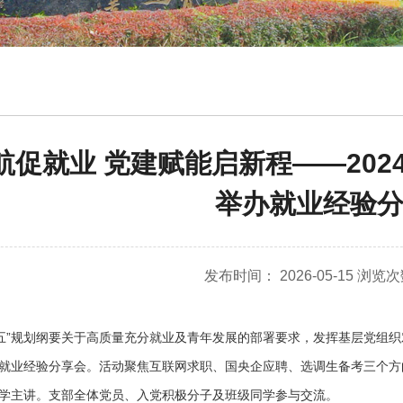
航促就业 党建赋能启新程——202
举办就业经验
发布时间： 2026-05-15 浏览
五”规划纲要关于高质量充分就业及青年发展的部署要求，发挥基层党组织对
就业经验分享会。活动聚焦互联网求职、国央企应聘、选调生备考三个方向
学主讲。支部全体党员、入党积极分子及班级同学参与交流。