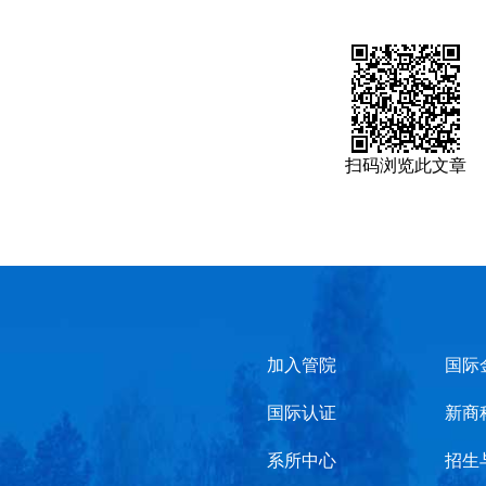
扫码浏览此文章
加入管院
国际
国际认证
新商
系所中心
招生