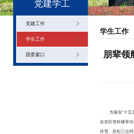
党建学工
党建工作
学生工作
学生工作
朋辈领
团委窗口
为落实“十五
在东区管科楼举办
肖雪、苏彤三位同