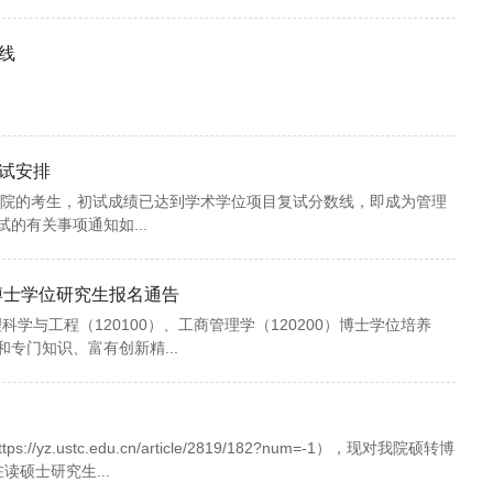
线
复试安排
学院的考生，初试成绩已达到学术学位项目复试分数线，即成为管理
的有关事项通知如...
博士学位研究生报名通告
学与工程（120100）、工商管理学（120200）博士学位培养
专门知识、富有创新精...
stc.edu.cn/article/2819/182?num=-1），现对我院硕转博
读硕士研究生...