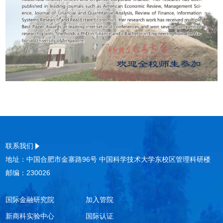
联系我们
地址：中国合肥市金寨路96号 中国科学技术大学东校区管理科研楼
邮编：230026
国际金融研究院
加入管院
新商科实验中心
国际认证