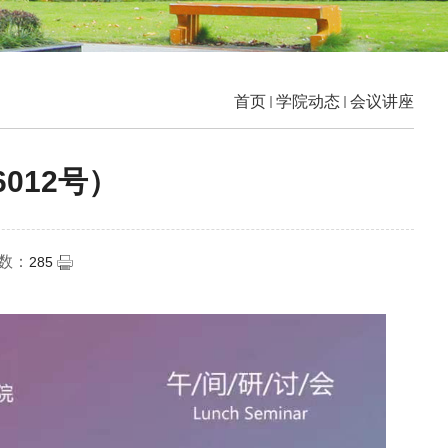
首页
学院动态
会议讲座
012号）
次数：
285