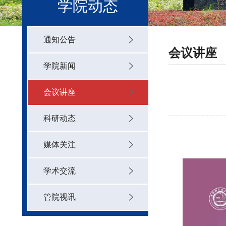
学院动态
通知公告
会议讲座
学院新闻
会议讲座
科研动态
媒体关注
学术交流
管院视讯