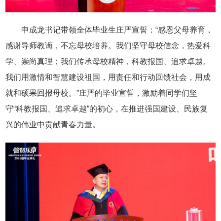
申成龙书记带领全体毕业生庄严宣誓：“感恩父母养育，
感谢导师教诲，不忘母校培养。我们坚守母校信念，热爱科
学、崇尚真理；我们传承母校精神，科教报国、追求卓越。
我们用激情和智慧建设祖国，用责任和行动回馈社会，用成
就和硕果回报母校。”庄严的毕业宣誓，激励着同学们坚
守“科教报国、追求卓越”的初心，在推进强国建设、民族复
兴的伟业中贡献青春力量。