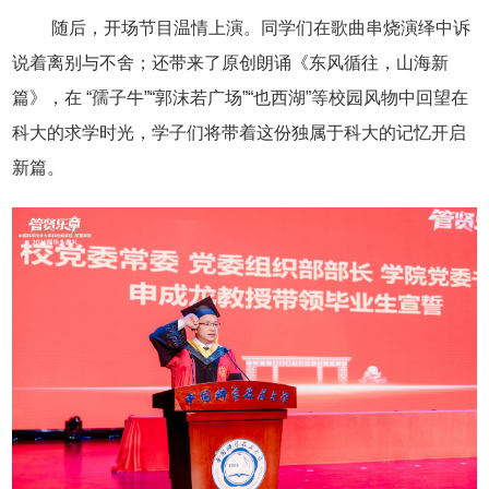
随后，开场节目温情上演。同学们在歌曲串烧演绎中诉
说着离别与不舍；还带来了原创朗诵《东风循往，山海新
篇》，在 “孺子牛”“郭沫若广场”“也西湖”等校园风物中回望在
科大的求学时光，学子们将带着这份独属于科大的记忆开启
新篇。