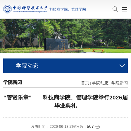
学院动态
学院新闻
首页
学院动态
学院新闻
“管贤乐章”——科技商学院、管理学院举行2026届
毕业典礼
567
发布时间： 2026-06-18 浏览次数：